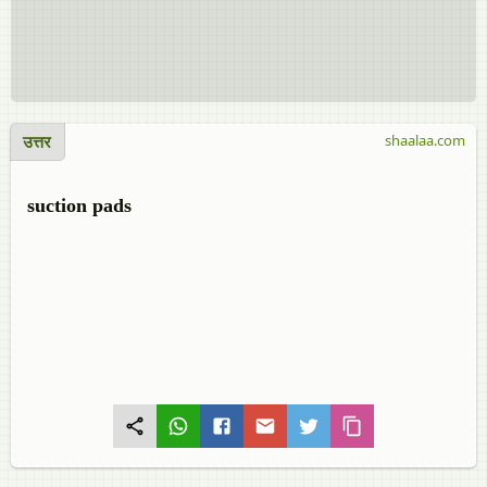
उत्तर
shaalaa.com
suction pads