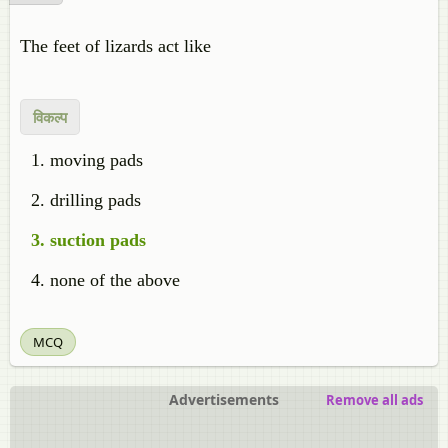
The feet of lizards act like
विकल्प
moving pads
drilling pads
suction pads
none of the above
MCQ
Advertisements
Remove all ads