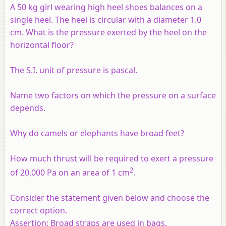
A 50 kg girl wearing high heel shoes balances on a
single heel. The heel is circular with a diameter 1.0
cm. What is the pressure exerted by the heel on the
horizontal floor?
The S.I. unit of pressure is pascal.
Name two factors on which the pressure on a surface
depends.
Why do camels or elephants have broad feet?
How much thrust will be required to exert a pressure
2
of 20,000 Pa on an area of 1 cm
.
Consider the statement given below and choose the
correct option.
Assertion:
Broad straps are used in bags.