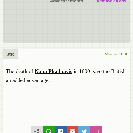
Advertisements
Remove all ads
उत्तर
shaalaa.com
The death of
Nana Phadnavis
in 1800 gave the British
an added advantage.