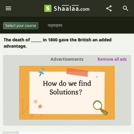
पाठ्यक्रम
Select your course
The death of ______ in 1800 gave the British an added
advantage.
Advertisements
Remove all ads