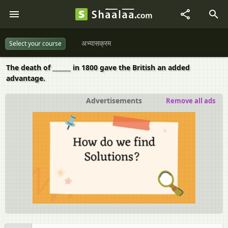
अभ्यासक्रम
Select your course
The death of ______ in 1800 gave the British an added
advantage.
Advertisements
Remove all ads