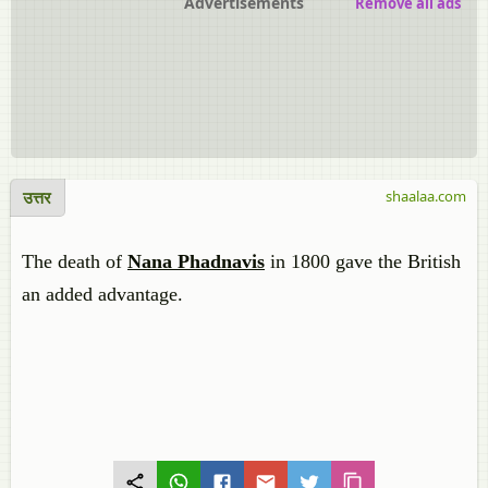
Advertisements
Remove all ads
उत्तर
shaalaa.com
The death of
Nana Phadnavis
in 1800 gave the British
an added advantage.