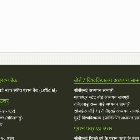
रश्न बैंक
बोर्ड / विश्वविद्यालय अध्ययन सामग
बोर्ड उत्तर सहित प्रश्न बैंक (Official)
सीबीएसई अध्ययन सामग्री
महाराष्ट्र स्टेट बोर्ड अध्ययन सामग्री
उत्तर
तमिलनाडु राज्य बोर्ड अध्ययन सामग्री
महाराष्ट्र)
सीआईएससीई / इसीसीएसई अध्ययन सामग्र
्तर (तमिलनाडु)
मुंबई विश्वविद्यालय इंजीनियरिंग अध्ययन साम
तर
प्रश्न पत्र एवं उत्तर
ा १० उत्तर
सीबीएसई पिछले वर्ष के प्रश्न पत्रों के उत्त