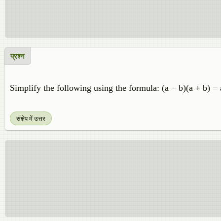
प्रश्न
Simplify the following using the formula: (a − b)(a + b) = 
संक्षेप में उत्तर