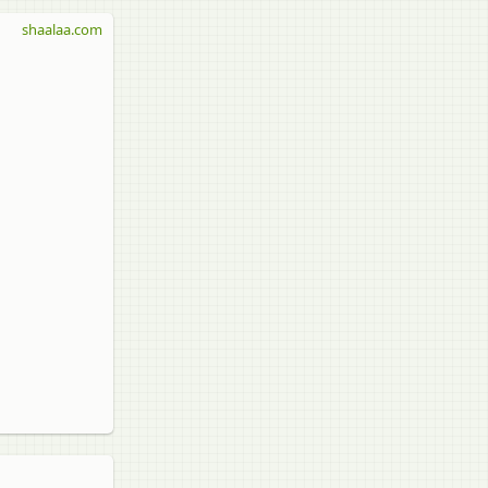
shaalaa.com