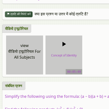
क्या इस प्रश्न या उत्तर में कोई त्रुटि है?
त्रुटि की रिपोर्ट करें
वीडियो ट्यूटोरियल
view
वीडियो ट्यूटोरियल For
Concept of Identity
All Subjects
video tutorial
00:05:49
संबंधित प्रश्न
Simplify the following using the formula: (a − b)(a + b) = 
2
2