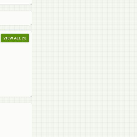
VIEW ALL [1]