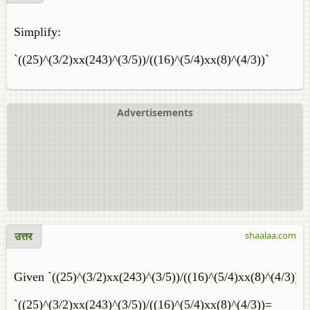
Simplify:
`((25)^(3/2)xx(243)^(3/5))/((16)^(5/4)xx(8)^(4/3))`
Advertisements
उत्तर
shaalaa.com
Given `((25)^(3/2)xx(243)^(3/5))/((16)^(5/4)xx(8)^(4/3))`
`((25)^(3/2)xx(243)^(3/5))/((16)^(5/4)xx(8)^(4/3))=