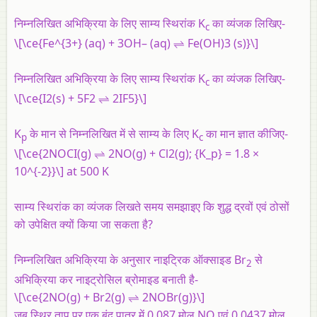
निम्नलिखित अभिक्रिया के लिए साम्य स्थिरांक K
का व्यंजक लिखिए-
c
\[\ce{Fe^{3+} (aq) + 3OH– (aq) ⇌ Fe(OH)3 (s)}\]
निम्नलिखित अभिक्रिया के लिए साम्य स्थिरांक K
का व्यंजक लिखिए-
c
\[\ce{I2(s) + 5F2 ⇌ 2IF5}\]
K
के मान से निम्नलिखित में से साम्य के लिए K
का मान ज्ञात कीजिए-
p
c
\[\ce{2NOCI(g) ⇌ 2NO(g) + Cl2(g); {K_p} = 1.8 ×
10^{-2}}\] at 500 K
साम्य स्थिरांक का व्यंजक लिखते समय समझाइए कि शुद्ध द्रवों एवं ठोसों
को उपेक्षित क्यों किया जा सकता है?
निम्नलिखित अभिक्रिया के अनुसार नाइट्रिक ऑक्साइड Br
से
2
अभिक्रिया कर नाइट्रोसिल ब्रोमाइड बनाती है-
\[\ce{2NO(g) + Br2(g) ⇌ 2NOBr(g)}\]
जब स्थिर ताप पर एक बंद पात्र में 0.087 मोल NO एवं 0.0437 मोल