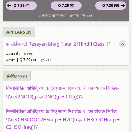
Q 7.29 (ग)
Q 7.29 (घ)
Q 7.30 (क)
अध्याय 6: साम्यावस्था - अभ्यास [पृष्ठ २३१]
APPEARS IN
एनसीईआरटी Rasayan bhag 1 aur 2 [Hindi] Class 11
अध्याय 6 साम्यावस्था
अभ्यास | Q 7.29 (घ) | पृष्ठ २३१
संबंधित प्रश्न
निम्नलिखित अभिक्रिया के लिए साम्य स्थिरांक K
का व्यंजक लिखिए-
c
\[\ce{2NOCl(g) ⇌ 2NO(g) + Cl2(g)}\]
निम्नलिखित अभिक्रिया के लिए साम्य स्थिरांक K
का व्यंजक लिखिए-
c
\[\ce{CH3COOC2H5(aq) + H2O(l) ⇌ CH3COOH(aq) +
C2H5OH(aq)}\]