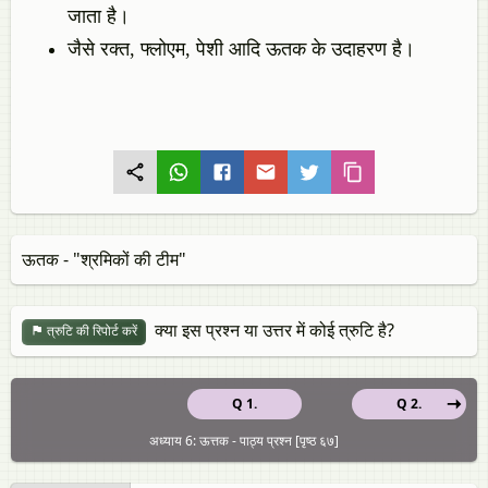
जाता है।
जैसे रक्त, फ्लोएम, पेशी आदि ऊतक के उदाहरण है।
ऊतक - "श्रमिकों की टीम"
क्या इस प्रश्न या उत्तर में कोई त्रुटि है?
त्रुटि की रिपोर्ट करें
Q 1.
Q 2.
अध्याय 6: ऊत्तक - पाठ्य प्रश्न [पृष्ठ ६७]