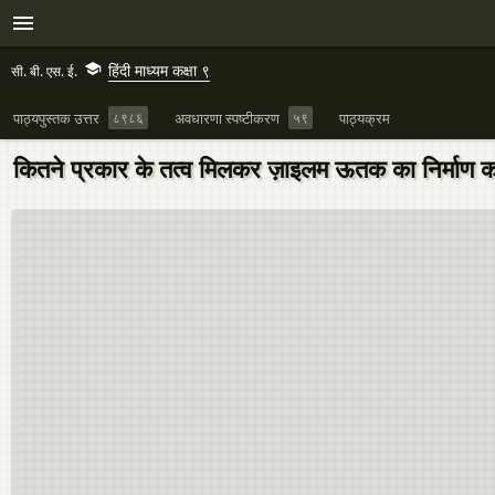
हिंदी माध्यम कक्षा ९
सी. बी. एस. ई.
पाठ्यपुस्तक उत्तर
८९८६
अवधारणा स्पष्टीकरण
५९
पाठ्यक्रम
कितने प्रकार के तत्व मिलकर ज़ाइलम ऊतक का निर्माण कर