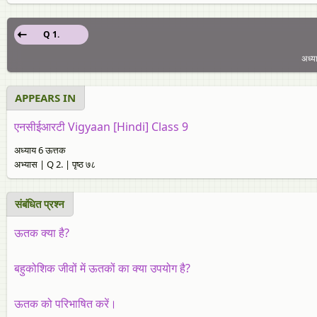
Q 1.
अध्य
APPEARS IN
एनसीईआरटी Vigyaan [Hindi] Class 9
अध्याय 6 ऊत्तक
अभ्यास | Q 2. | पृष्ठ ७८
संबंधित प्रश्न
ऊतक क्या है?
बहुकोशिक जीवों में ऊतकों का क्या उपयोग है?
ऊतक को परिभाषित करें।