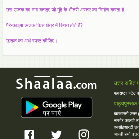
उस ऊतक का नाम बताइए जो मुँह के भीतरी अस्तर का निर्माण करता है।
पैरेन्काइमा ऊतक किस क्षेत्र में स्थित होते हैं?
ऊतक का अर्थ स्पष्ट कीजिए।
उत्तर सहित प्
महाराष्ट्र स्टेट 
पाठ्यपुस्तक 
बालभारती उत्तर (
समचेर कालवी उत
एनसीईआरटी उत्
आरडी शर्मा उत्तर