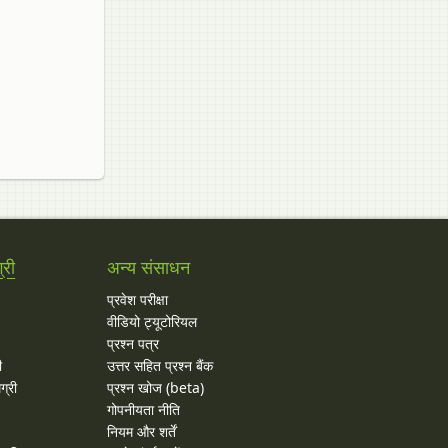
्री
अन्य संसाधन
प्रवेश परीक्षा
वीडियो ट्यूटोरियल
प्रश्न पत्र
ी
उत्तर सहित प्रश्न बैंक
ग्री
प्रश्न खोज (beta)
गोपनीयता नीति
नियम और शर्तें