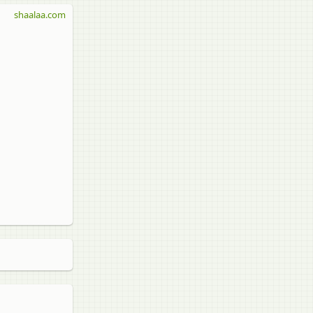
shaalaa.com