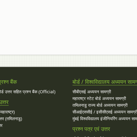
रश्न बैंक
बोर्ड / विश्वविद्यालय अध्ययन सामग
बोर्ड उत्तर सहित प्रश्न बैंक (Official)
सीबीएसई अध्ययन सामग्री
महाराष्ट्र स्टेट बोर्ड अध्ययन सामग्री
उत्तर
तमिलनाडु राज्य बोर्ड अध्ययन सामग्री
महाराष्ट्र)
सीआईएससीई / इसीसीएसई अध्ययन सामग्र
्तर (तमिलनाडु)
मुंबई विश्वविद्यालय इंजीनियरिंग अध्ययन साम
तर
प्रश्न पत्र एवं उत्तर