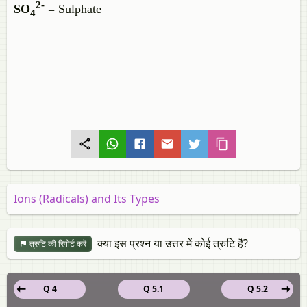
2-
SO
= Sulphate
4
Ions (Radicals) and Its Types
क्या इस प्रश्न या उत्तर में कोई त्रुटि है?
त्रुटि की रिपोर्ट करें
Q 4
Q 5.1
Q 5.2