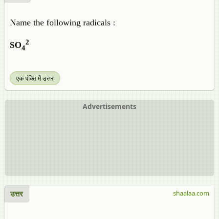
Name the following radicals :
2
SO
4
एक पंक्ति में उत्तर
Advertisements
उत्तर
shaalaa.com