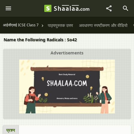
आईसीएसई ICSE Class 7
पाठ्यपुस्तक उत्तर
अवधारणा स्पष्टीकरण और वीडियो
Name the Following Radicals : So42
Advertisements
प्रश्न