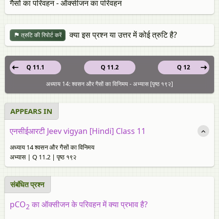
गैसों का परिवहन - ऑक्सीजन का परिवहन
क्या इस प्रश्न या उत्तर में कोई त्रुटि है?
त्रुटि की रिपोर्ट करें
Q 11.1
Q 11.2
Q 12
अध्याय 14: श्वसन और गैसों का विनिमय - अभ्यास [पृष्ठ १९२]
APPEARS IN
एनसीईआरटी Jeev vigyan [Hindi] Class 11
अध्याय 14 श्वसन और गैसों का विनिमय
अभ्यास | Q 11.2 | पृष्ठ १९२
संबंधित प्रश्न
pCO
का ऑक्सीजन के परिवहन में क्या प्रभाव है?
2