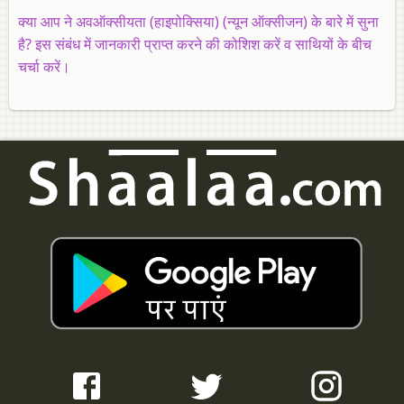
क्या आप ने अवऑक्सीयता (हाइपोक्सिया) (न्यून ऑक्सीजन) के बारे में सुना
है? इस संबंध में जानकारी प्राप्त करने की कोशिश करें व साथियों के बीच
चर्चा करें।