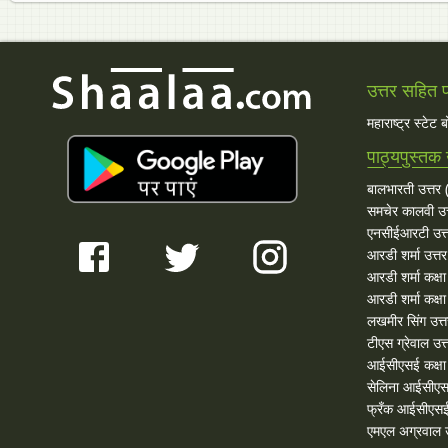
उत्तर सहित प्
महाराष्ट्र स्टेट 
पाठ्यपुस्तक 
बालभारती उत्तर (
समचेर कालवी उत
एनसीईआरटी उत्
आरडी शर्मा उत्तर
आरडी शर्मा कक्ष
आरडी शर्मा कक्षा
लखमीर सिंग उत्
टीएस ग्रेवाल उत्
आईसीएसई कक्षा 
सेलिना आईसीएस
फ्रँक आईसीएसई
एमएल अग्रवाल उ