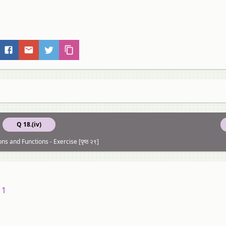
Q 18.(iv)
ons and Functions - Exercise [पृष्ठ २९]
11