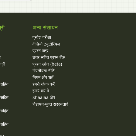
्री
अन्य संसाधन
प्रवेश परीक्षा
वीडियो ट्यूटोरियल
प्रश्न पत्र
ी
उत्तर सहित प्रश्न बैंक
ग्री
प्रश्न खोज (beta)
गोपनीयता नीति
नियम और शर्तें
र सहित
हमसे संपर्क करें
हमारे बारे में
र सहित
Shaalaa ॲप
विज्ञापन-मुक्त सदस्यताएँ
र सहित
र सहित