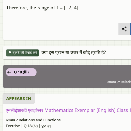
Therefore, the range of f = [–2, 4]
क्या इस प्रश्न या उत्तर में कोई त्रुटि है?
त्रुटि की रिपोर्ट करें
Q 18.(iii)
अध्याय 2: Relati
APPEARS IN
एनसीईआरटी एक्झांप्लर Mathematics Exemplar [English] Class 
अध्याय 2 Relations and Functions
Exercise | Q 18.(iv) | पृष्ठ २९