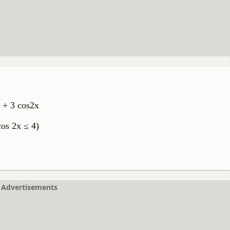
1 + 3 cos2x
os 2x ≤ 4)
Advertisements