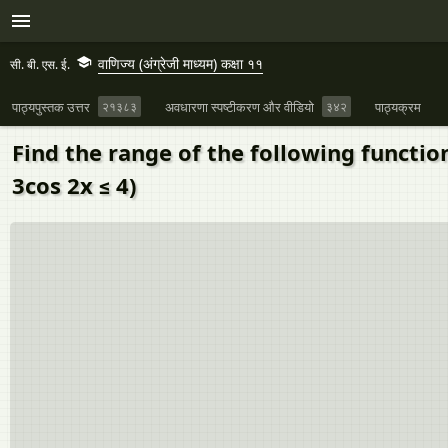
वाणिज्य (अंग्रेजी माध्यम) कक्षा ११
सी. बी. एस. ई.
पाठ्यपुस्तक उत्तर
२१३८३
अवधारणा स्पष्टीकरण और वीडियो
३४२
पाठ्यक्रम
Find the range of the following functions
3cos 2x ≤ 4)