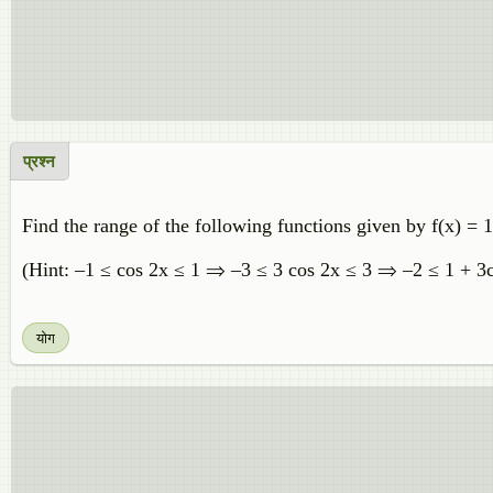
प्रश्न
Find the range of the following functions given by f(x) = 
(Hint: –1 ≤ cos 2x ≤ 1 ⇒ –3 ≤ 3 cos 2x ≤ 3 ⇒ –2 ≤ 1 + 3c
योग