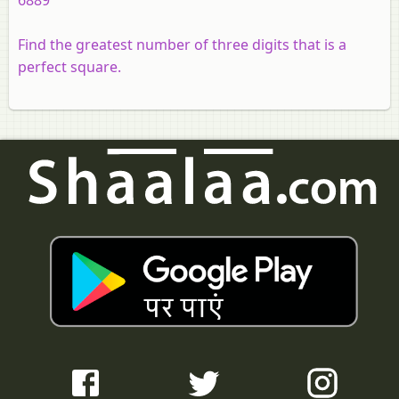
6889
Find the greatest number of three digits that is a
perfect square.