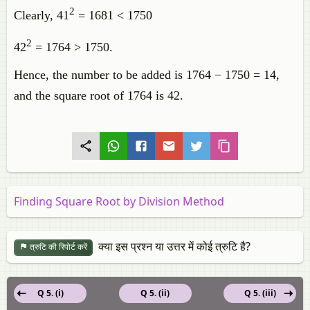
2
Clearly, 41
= 1681 < 1750
2
42
= 1764 > 1750.
Hence, the number to be added is 1764 − 1750 = 14,
and the square root of 1764 is 42.
Finding Square Root by Division Method
क्या इस प्रश्न या उत्तर में कोई त्रुटि है?
त्रुटि की रिपोर्ट करें
Q 5. (i)
Q 5. (ii)
Q 5. (iii)