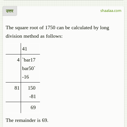
उत्तर
shaalaa.com
The square root of 1750 can be calculated by long
division method as follows:
41
4
`bar17
bar50`
-16
81
150
-81
69
The remainder is 69.