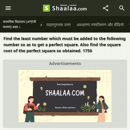
माध्यमिक विद्यालय (अंग्रेजी
पाठ्यपुस्तक उत्तर
अवधारणा स्पष्टीकरण और वीडियो
माध्यम) कक्षा ८
Find the least number which must be added to the following
number so as to get a perfect square. Also find the square
root of the perfect square so obtained. 1750
Advertisements