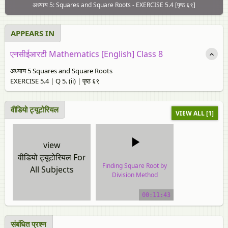
अध्याय 5: Squares and Square Roots - EXERCISE 5.4 [पृष्ठ ६९]
APPEARS IN
एनसीईआरटी Mathematics [English] Class 8
अध्याय 5 Squares and Square Roots
EXERCISE 5.4 | Q 5. (ii) | पृष्ठ ६९
वीडियो ट्यूटोरियल
VIEW ALL [1]
view
वीडियो ट्यूटोरियल For
Finding Square Root by
All Subjects
Division Method
video tutorial
00:11:43
संबंधित प्रश्न