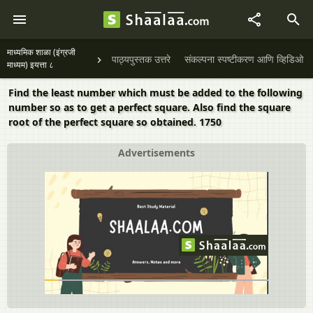
माध्यमिक शाळा (इंग्रजी
पाठ्यपुस्तक उत्तरे
संकल्पना स्पष्टीकरण आणि व्हिडिओ
माध्यम) इयत्ता ८
Find the least number which must be added to the following
number so as to get a perfect square. Also find the square
root of the perfect square so obtained. 1750
Advertisements