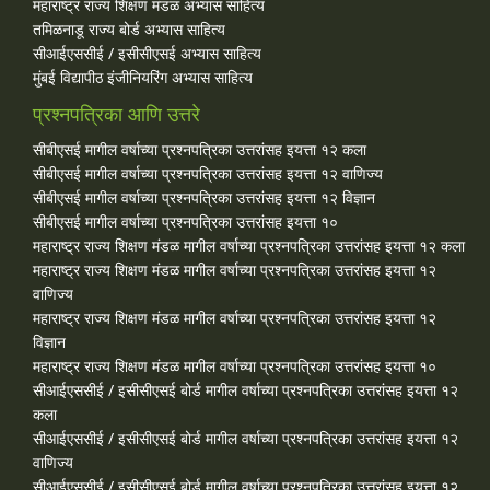
महाराष्ट्र राज्य शिक्षण मंडळ अभ्यास साहित्य
तमिळनाडू राज्य बोर्ड अभ्यास साहित्य
सीआईएससीई / इसीसीएसई अभ्यास साहित्य
मुंबई विद्यापीठ इंजीनियरिंग अभ्यास साहित्य
प्रश्नपत्रिका आणि उत्तरे
सीबीएसई मागील वर्षाच्या प्रश्‍नपत्रिका उत्तरांसह इयत्ता १२ कला
सीबीएसई मागील वर्षाच्या प्रश्‍नपत्रिका उत्तरांसह इयत्ता १२ वाणिज्य
सीबीएसई मागील वर्षाच्या प्रश्‍नपत्रिका उत्तरांसह इयत्ता १२ विज्ञान
सीबीएसई मागील वर्षाच्या प्रश्‍नपत्रिका उत्तरांसह इयत्ता १०
महाराष्ट्र राज्य शिक्षण मंडळ मागील वर्षाच्या प्रश्‍नपत्रिका उत्तरांसह इयत्ता १२ कला
महाराष्ट्र राज्य शिक्षण मंडळ मागील वर्षाच्या प्रश्‍नपत्रिका उत्तरांसह इयत्ता १२
वाणिज्य
महाराष्ट्र राज्य शिक्षण मंडळ मागील वर्षाच्या प्रश्‍नपत्रिका उत्तरांसह इयत्ता १२
विज्ञान
महाराष्ट्र राज्य शिक्षण मंडळ मागील वर्षाच्या प्रश्‍नपत्रिका उत्तरांसह इयत्ता १०
सीआईएससीई / इसीसीएसई बोर्ड मागील वर्षाच्या प्रश्‍नपत्रिका उत्तरांसह इयत्ता १२
कला
सीआईएससीई / इसीसीएसई बोर्ड मागील वर्षाच्या प्रश्‍नपत्रिका उत्तरांसह इयत्ता १२
वाणिज्य
सीआईएससीई / इसीसीएसई बोर्ड मागील वर्षाच्या प्रश्‍नपत्रिका उत्तरांसह इयत्ता १२