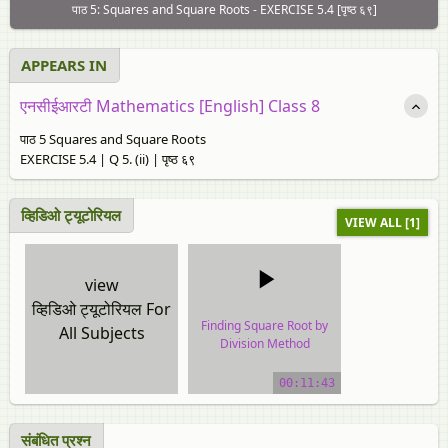
पाठ 5: Squares and Square Roots - EXERCISE 5.4 [पृष्ठ ६९]
APPEARS IN
एनसीईआरटी Mathematics [English] Class 8
पाठ 5 Squares and Square Roots
EXERCISE 5.4 | Q 5. (ii) | पृष्ठ ६९
व्हिडिओ ट्यूटोरियल
VIEW ALL [1]
view
व्हिडिओ ट्यूटोरियल For
Finding Square Root by
All Subjects
Division Method
video tutorial
00:11:43
संबंधित प्रश्‍न