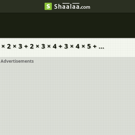
 2 × 3 + 2 × 3 × 4 + 3 × 4 × 5 + …
Advertisements