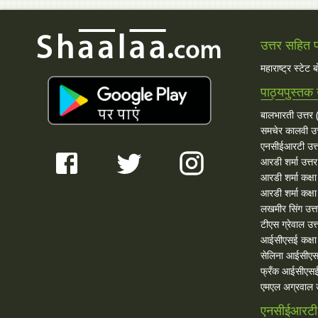
उत्तर सहित प्
महाराष्ट्र स्टेट 
पाठ्यपुस्तक 
बालभारती उत्तर (
समचेर कालवी उत
एनसीईआरटी उत्
आरडी शर्मा उत्तर
आरडी शर्मा कक्ष
आरडी शर्मा कक्षा
लखमीर सिंग उत्
टीएस ग्रेवाल उत्
आईसीएसई कक्षा 
सेलिना आईसीएस
फ्रँक आईसीएसई
एमएल अग्रवाल उ
एनसीईआरटी 