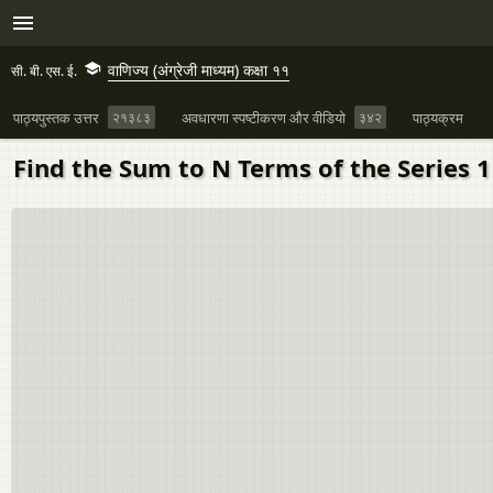
वाणिज्य (अंग्रेजी माध्यम) कक्षा ११
सी. बी. एस. ई.
पाठ्यपुस्तक उत्तर
२१३८३
अवधारणा स्पष्टीकरण और वीडियो
३४२
पाठ्यक्रम
Find the Sum to N Terms of the Series 1 ×