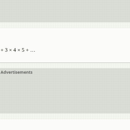
4 + 3 × 4 × 5 + …
Advertisements