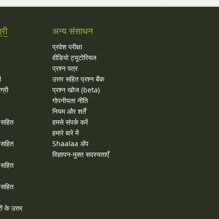
्री
अन्य संसाधन
प्रवेश परीक्षा
वीडियो ट्यूटोरियल
प्रश्न पत्र
ी
उत्तर सहित प्रश्न बैंक
ग्री
प्रश्न खोज (beta)
गोपनीयता नीति
नियम और शर्तें
र सहित
हमसे संपर्क करें
हमारे बारे में
र सहित
Shaalaa ॲप
विज्ञापन-मुक्त सदस्यताएँ
र सहित
र सहित
ों के उत्तर