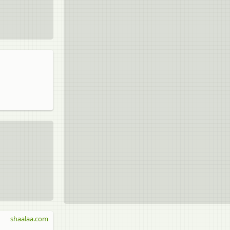
shaalaa.com