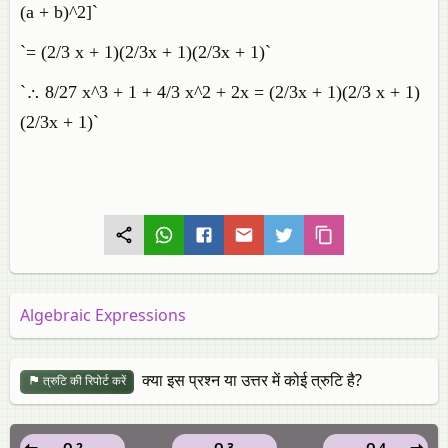
(a + b)^2]`
`= (2/3 x + 1)(2/3x + 1)(2/3x + 1)`
`∴ 8/27 x^3 + 1 + 4/3 x^2 + 2x = (2/3x + 1)(2/3 x + 1)
(2/3x + 1)`
Algebraic Expressions
क्या इस प्रश्न या उत्तर में कोई त्रुटि है?
त्रुटि की रिपोर्ट करें
Q 2
Q 3
Q 4