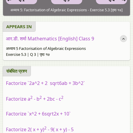
अध्याय 5: Factorisation of Algebraic Expressions - Exercise 5.3 [पृष्ठ १७]
APPEARS IN
आर.डी. शर्मा Mathematics [English] Class 9
अध्याय 5 Factorisation of Algebraic Expressions
Exercise 5.3 | Q 3 | पृष्ठ १७
संबंधित प्रश्न
Factorize `2a^2 + 2 sqrt6ab + 3b^2`
2
2
2
Factorize a
- b
+ 2bc - c
Factorize `x^2 + 6sqrt2x + 10`
2
Factorize 2( x + y)
- 9( x + y) - 5