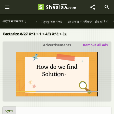
अंग्रेजी माध्यम कक्षा ९
पाठ्यपुस्तक उत्तर
अवधारणा स्पष्टीकरण और वीडियो
Factorize 8/27 X^3 + 1 + 4/3 X^2 + 2x
Advertisements
Remove all ads
प्रश्न