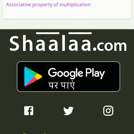
Associative property of multiplication