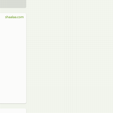
shaalaa.com