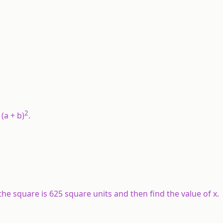
2
(a + b)
.
 the square is 625 square units and then find the value of x.