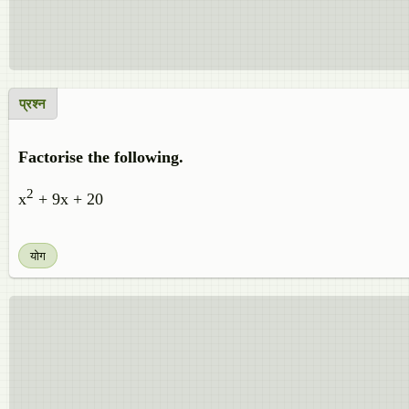
प्रश्न
Factorise the following.
2
x
+ 9x + 20
योग