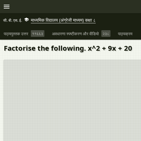
माध्यमिक विद्यालय (अंग्रेजी माध्यम) कक्षा ८
सी. बी. एस. ई.
पाठ्यपुस्तक उत्तर
११६६३
अवधारणा स्पष्टीकरण और वीडियो
२३८
पाठ्यक्रम
Factorise the following. x^2 + 9x + 20