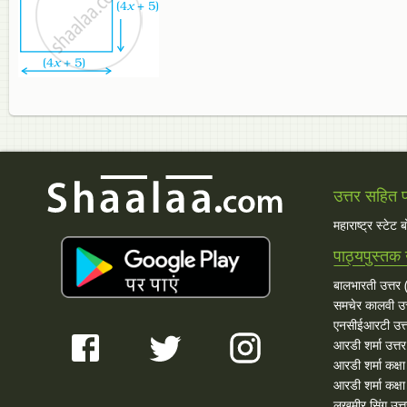
उत्तर सहित प्
महाराष्ट्र स्टेट 
पाठ्यपुस्तक 
बालभारती उत्तर (
समचेर कालवी उत
एनसीईआरटी उत्
आरडी शर्मा उत्तर
आरडी शर्मा कक्ष
आरडी शर्मा कक्षा
लखमीर सिंग उत्