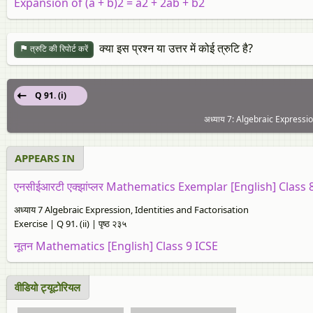
Expansion of (a + b)2 = a2 + 2ab + b2
क्या इस प्रश्न या उत्तर में कोई त्रुटि है?
त्रुटि की रिपोर्ट करें
Q 91. (i)
अध्याय 7: Algebraic Expression
APPEARS IN
एनसीईआरटी एक्झांप्लर Mathematics Exemplar [English] Class 
अध्याय 7 Algebraic Expression, Identities and Factorisation
Exercise | Q 91. (ii) | पृष्ठ २३५
नूतन Mathematics [English] Class 9 ICSE
वीडियो ट्यूटोरियल