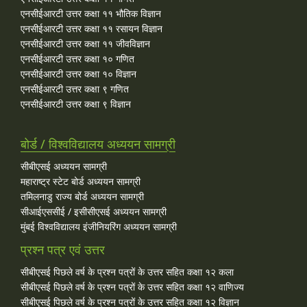
एनसीईआरटी उत्तर कक्षा ११ भौतिक विज्ञान
एनसीईआरटी उत्तर कक्षा ११ रसायन विज्ञान
एनसीईआरटी उत्तर कक्षा ११ जीवविज्ञान
एनसीईआरटी उत्तर कक्षा १० गणित
एनसीईआरटी उत्तर कक्षा १० विज्ञान
एनसीईआरटी उत्तर कक्षा ९ गणित
एनसीईआरटी उत्तर कक्षा ९ विज्ञान
बोर्ड / विश्वविद्यालय अध्ययन सामग्री
सीबीएसई अध्ययन सामग्री
महाराष्ट्र स्टेट बोर्ड अध्ययन सामग्री
तमिलनाडु राज्य बोर्ड अध्ययन सामग्री
सीआईएससीई / इसीसीएसई अध्ययन सामग्री
मुंबई विश्वविद्यालय इंजीनियरिंग अध्ययन सामग्री
प्रश्न पत्र एवं उत्तर
सीबीएसई पिछले वर्ष के प्रश्न पत्रों के उत्तर सहित कक्षा १२ कला
सीबीएसई पिछले वर्ष के प्रश्न पत्रों के उत्तर सहित कक्षा १२ वाणिज्य
सीबीएसई पिछले वर्ष के प्रश्न पत्रों के उत्तर सहित कक्षा १२ विज्ञान