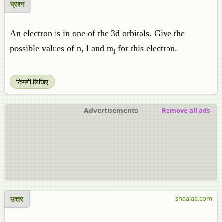
प्रश्न
An electron is in one of the 3d orbitals. Give the
possible values of n, l and m
for this electron.
l
टिप्पणी लिखिए
Advertisements
Remove all ads
उत्तर
shaalaa.com