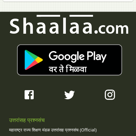
उत्तरांसह प्रश्नसंच
महाराष्ट्र राज्य शिक्षण मंडळ उत्तरांसह प्रश्नसंच (Official)