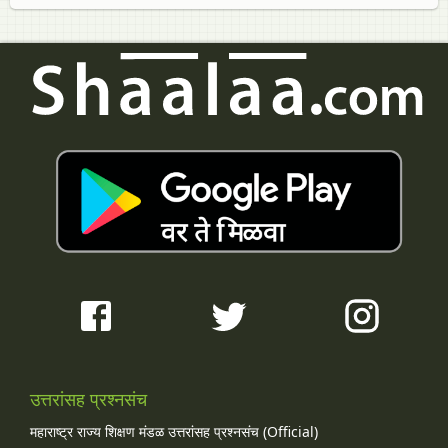
उत्तरांसह प्रश्नसंच
महाराष्ट्र राज्य शिक्षण मंडळ उत्तरांसह प्रश्नसंच (Official)