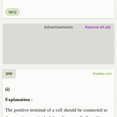
MCQ
Advertisements
Remove all ads
उत्तर
shaalaa.com
(i)
Explanation -
The positive terminal of a cell should be connected to