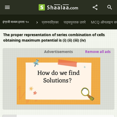
इंग्रजी माध्यम इयत्ता १०
प्रश्नपत्रिका
पाठ्यपुस्तक उत्तरे
MCQ ऑनलाइन सराव
The proper representation of series combination of cells
obtaining maximum potential is (i) (ii) (iii) (iv)
Advertisements
Remove all ads