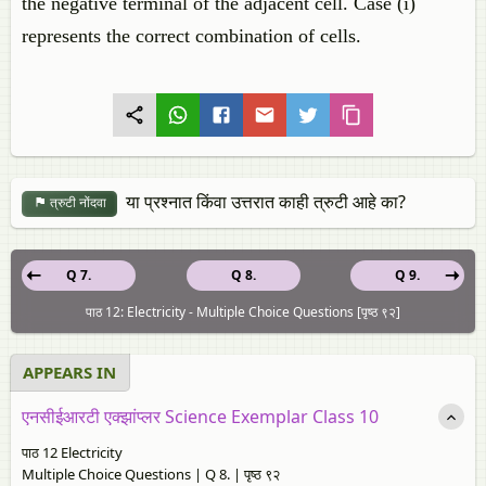
the negative terminal of the adjacent cell. Case (i)
represents the correct combination of cells.
या प्रश्नात किंवा उत्तरात काही त्रुटी आहे का?
त्रुटी नोंदवा
Q 7.
Q 8.
Q 9.
पाठ 12: Electricity - Multiple Choice Questions [पृष्ठ ९२]
APPEARS IN
एनसीईआरटी एक्झांप्लर Science Exemplar Class 10
पाठ 12 Electricity
Multiple Choice Questions | Q 8. | पृष्ठ ९२