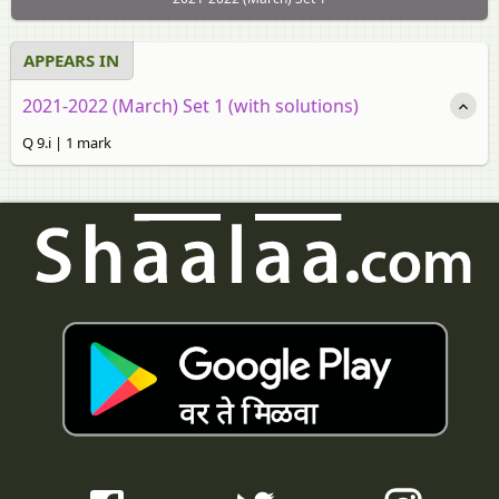
APPEARS IN
2021-2022 (March) Set 1 (with solutions)
Q 9.i | 1 mark