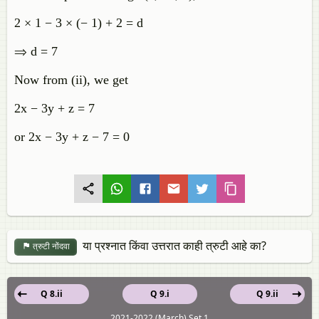
2 × 1 − 3 × (− 1) + 2 = d
⇒ d = 7
Now from (ii), we get
2x − 3y + z = 7
or 2x − 3y + z − 7 = 0
या प्रश्नात किंवा उत्तरात काही त्रुटी आहे का?
त्रुटी नोंदवा
Q 8.ii
Q 9.i
Q 9.ii
2021-2022 (March) Set 1