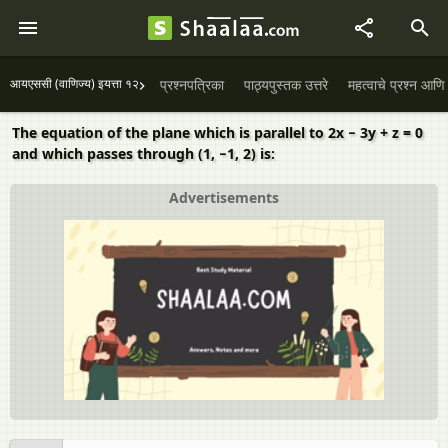
आयएससी (वाणिज्य) इयत्ता १२
प्रश्नपत्रिका
पाठ्यपुस्तक उत्तरे
महत्वाचे प्रश्न आणि 
The equation of the plane which is parallel to 2x − 3y + z = 0
and which passes through (1, −1, 2) is:
Advertisements