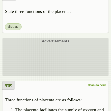
State three functions of the placenta.
दीर्घउत्तर
Advertisements
उत्तर
shaalaa.com
Three functions of placenta are as follows:
The placenta facilitates the supply of oxygen and