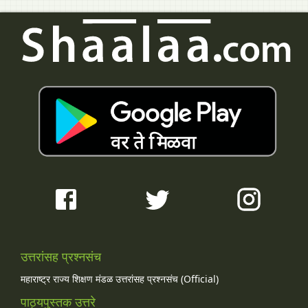
उत्तरांसह प्रश्नसंच
महाराष्ट्र राज्य शिक्षण मंडळ उत्तरांसह प्रश्नसंच (Official)
पाठ्यपुस्तक उत्तरे