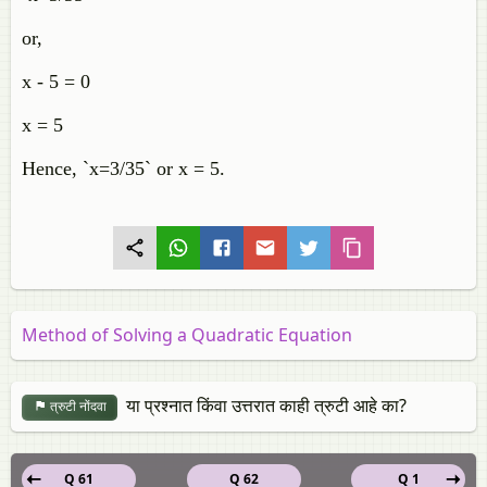
or,
x - 5 = 0
x = 5
Hence, `x=3/35` or x = 5.
Method of Solving a Quadratic Equation
या प्रश्नात किंवा उत्तरात काही त्रुटी आहे का?
त्रुटी नोंदवा
Q 61
Q 62
Q 1