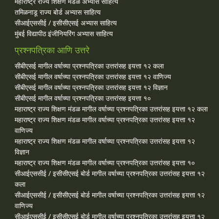
महाराष्ट्र राज्य शिक्षण मंडळ अभ्यास साहित्य
तमिळनाडू राज्य बोर्ड अभ्यास साहित्य
सीआईएससीई / इसीसीएसई अभ्यास साहित्य
मुंबई विद्यापीठ इंजीनियरिंग अभ्यास साहित्य
प्रश्नपत्रिका आणि उत्तरे
सीबीएसई मागील वर्षाच्या प्रश्‍नपत्रिका उत्तरांसह इयत्ता १२ कला
सीबीएसई मागील वर्षाच्या प्रश्‍नपत्रिका उत्तरांसह इयत्ता १२ वाणिज्य
सीबीएसई मागील वर्षाच्या प्रश्‍नपत्रिका उत्तरांसह इयत्ता १२ विज्ञान
सीबीएसई मागील वर्षाच्या प्रश्‍नपत्रिका उत्तरांसह इयत्ता १०
महाराष्ट्र राज्य शिक्षण मंडळ मागील वर्षाच्या प्रश्‍नपत्रिका उत्तरांसह इयत्ता १२ कला
महाराष्ट्र राज्य शिक्षण मंडळ मागील वर्षाच्या प्रश्‍नपत्रिका उत्तरांसह इयत्ता १२
वाणिज्य
महाराष्ट्र राज्य शिक्षण मंडळ मागील वर्षाच्या प्रश्‍नपत्रिका उत्तरांसह इयत्ता १२
विज्ञान
महाराष्ट्र राज्य शिक्षण मंडळ मागील वर्षाच्या प्रश्‍नपत्रिका उत्तरांसह इयत्ता १०
सीआईएससीई / इसीसीएसई बोर्ड मागील वर्षाच्या प्रश्‍नपत्रिका उत्तरांसह इयत्ता १२
कला
सीआईएससीई / इसीसीएसई बोर्ड मागील वर्षाच्या प्रश्‍नपत्रिका उत्तरांसह इयत्ता १२
वाणिज्य
सीआईएससीई / इसीसीएसई बोर्ड मागील वर्षाच्या प्रश्‍नपत्रिका उत्तरांसह इयत्ता १२