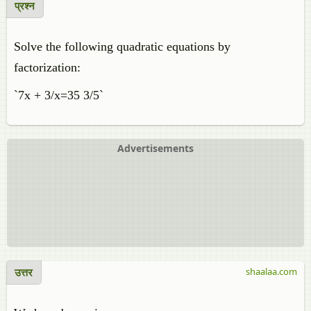
प्रश्न
Solve the following quadratic equations by
factorization:
`7x + 3/x=35 3/5`
Advertisements
उत्तर
shaalaa.com