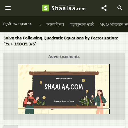
इंग्रजी माध्यम इयत्ता १०
प्रश्नपत्रिका
पाठ्यपुस्तक उत्तरे
MCQ ऑनलाइन सराव
Solve the Following Quadratic Equations by Factorization:
`7x + 3/X=35 3/5`
Advertisements