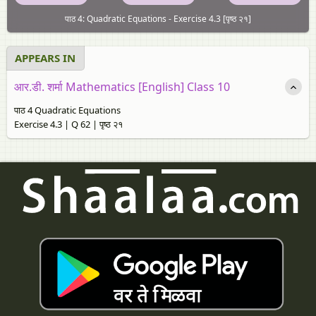
पाठ 4: Quadratic Equations - Exercise 4.3 [पृष्ठ २१]
APPEARS IN
आर.डी. शर्मा Mathematics [English] Class 10
पाठ 4 Quadratic Equations
Exercise 4.3 | Q 62 | पृष्ठ २१