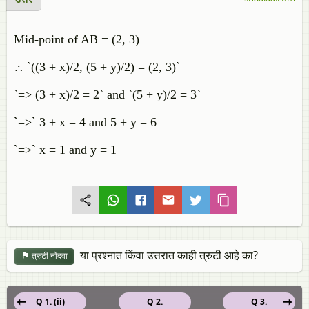
Mid-point of AB = (2, 3)
∴ `((3 + x)/2, (5 + y)/2) = (2, 3)`
`=> (3 + x)/2 = 2` and `(5 + y)/2 = 3`
`=>` 3 + x = 4 and 5 + y = 6
`=>` x = 1 and y = 1
या प्रश्नात किंवा उत्तरात काही त्रुटी आहे का?
त्रुटी नोंदवा
Q 1. (ii)
Q 2.
Q 3.