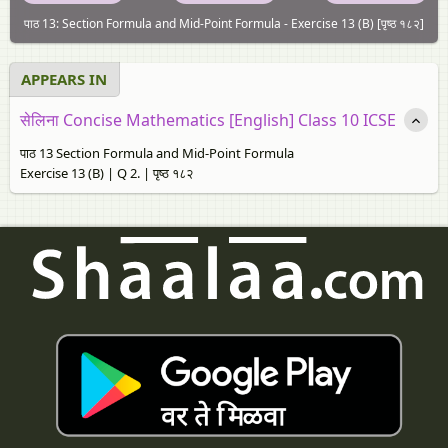
पाठ 13: Section Formula and Mid-Point Formula - Exercise 13 (B) [पृष्ठ १८२]
APPEARS IN
सेलिना Concise Mathematics [English] Class 10 ICSE
पाठ 13 Section Formula and Mid-Point Formula
Exercise 13 (B) | Q 2. | पृष्ठ १८२