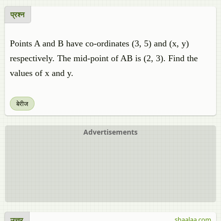
प्रश्न
Points A and B have co-ordinates (3, 5) and (x, y)
respectively. The mid-point of AB is (2, 3). Find the
values of x and y.
बेरीज
Advertisements
उत्तर
shaalaa.com