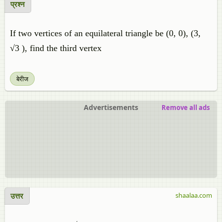
प्रश्न
If two vertices of an equilateral triangle be (0, 0), (3,
√3 ), find the third vertex
बेरीज
Advertisements
Remove all ads
उत्तर
shaalaa.com