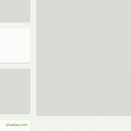
shaalaa.com