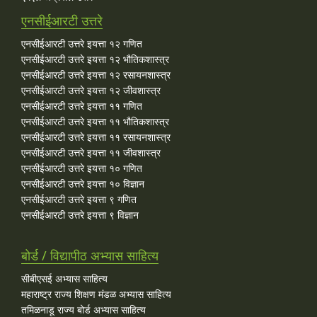
एनसीईआरटी उत्तरे
एनसीईआरटी उत्तरे इयत्ता १२ गणित
एनसीईआरटी उत्तरे इयत्ता १२ भौतिकशास्त्र
एनसीईआरटी उत्तरे इयत्ता १२ रसायनशास्त्र
एनसीईआरटी उत्तरे इयत्ता १२ जीवशास्त्र
एनसीईआरटी उत्तरे इयत्ता ११ गणित
एनसीईआरटी उत्तरे इयत्ता ११ भौतिकशास्त्र
एनसीईआरटी उत्तरे इयत्ता ११ रसायनशास्त्र
एनसीईआरटी उत्तरे इयत्ता ११ जीवशास्त्र
एनसीईआरटी उत्तरे इयत्ता १० गणित
एनसीईआरटी उत्तरे इयत्ता १० विज्ञान
एनसीईआरटी उत्तरे इयत्ता ९ गणित
एनसीईआरटी उत्तरे इयत्ता ९ विज्ञान
बोर्ड / विद्यापीठ अभ्यास साहित्य
सीबीएसई अभ्यास साहित्य
महाराष्ट्र राज्य शिक्षण मंडळ अभ्यास साहित्य
तमिळनाडू राज्य बोर्ड अभ्यास साहित्य