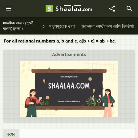
माध्यमिक शाळा (इंग्रजी
पाठ्यपुस्तक उत्तरे
संकल्पना स्पष्टीकरण आणि व्हिडिओ
माध्यम) इयत्ता ८
For all rational numbers a, b and c, a(b + c) = ab + bc.
Advertisements
प्रश्न