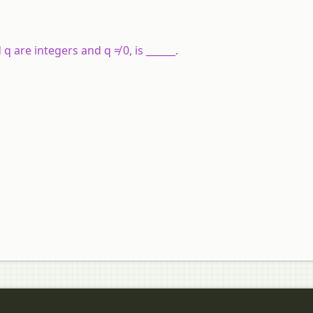
 are integers and q ≠ 0, is ______.