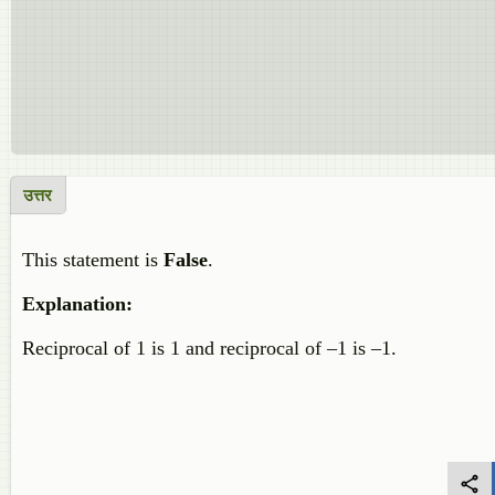
उत्तर
This statement is
False
.
Explanation:
Reciprocal of 1 is 1 and reciprocal of –1 is –1.