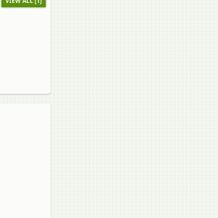
VIEW ALL [1]