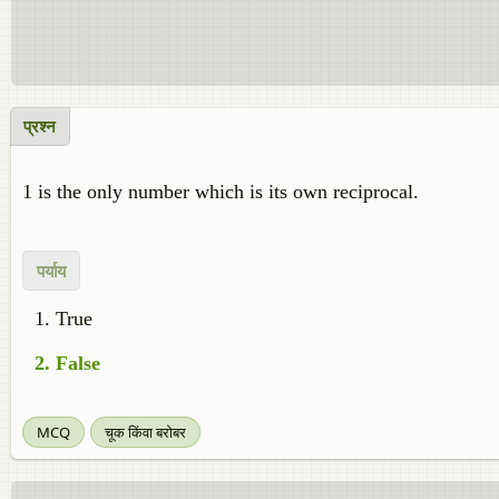
प्रश्न
1 is the only number which is its own reciprocal.
पर्याय
True
False
MCQ
चूक किंवा बरोबर