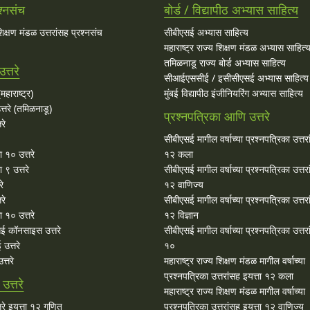
श्नसंच
बोर्ड / विद्यापीठ अभ्यास साहित्य
 शिक्षण मंडळ उत्तरांसह प्रश्नसंच
सीबीएसई अभ्यास साहित्य
महाराष्ट्र राज्य शिक्षण मंडळ अभ्यास साहित्
तमिळनाडू राज्य बोर्ड अभ्यास साहित्य
त्तरे
सीआईएससीई / इसीसीएसई अभ्यास साहित्य
महाराष्ट्र)
मुंबई विद्यापीठ इंजीनियरिंग अभ्यास साहित्य
्तरे (तमिळनाडू)
प्रश्नपत्रिका आणि उत्तरे
रे
सीबीएसई मागील वर्षाच्या प्रश्‍नपत्रिका उत्तर
ा १० उत्तरे
१२ कला
 ९ उत्तरे
सीबीएसई मागील वर्षाच्या प्रश्‍नपत्रिका उत्तर
रे
१२ वाणिज्य
रे
सीबीएसई मागील वर्षाच्या प्रश्‍नपत्रिका उत्तर
 १० उत्तरे
१२ विज्ञान
ई कॉनसाइस उत्तरे
सीबीएसई मागील वर्षाच्या प्रश्‍नपत्रिका उत्तर
उत्तरे
१०
्तरे
महाराष्ट्र राज्य शिक्षण मंडळ मागील वर्षाच्या
प्रश्‍नपत्रिका उत्तरांसह इयत्ता १२ कला
त्तरे
महाराष्ट्र राज्य शिक्षण मंडळ मागील वर्षाच्या
रे इयत्ता १२ गणित
प्रश्‍नपत्रिका उत्तरांसह इयत्ता १२ वाणिज्य