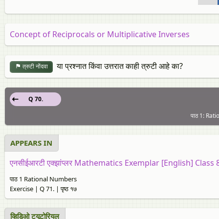
Concept of Reciprocals or Multiplicative Inverses
या प्रश्नात किंवा उत्तरात काही त्रुटी आहे का?
त्रुटी नोंदवा
Q 70.
पाठ 1: Rati
APPEARS IN
एनसीईआरटी एक्झांप्लर Mathematics Exemplar [English] Class 
पाठ 1 Rational Numbers
Exercise | Q 71. | पृष्ठ १७
व्हिडिओ ट्यूटोरियल