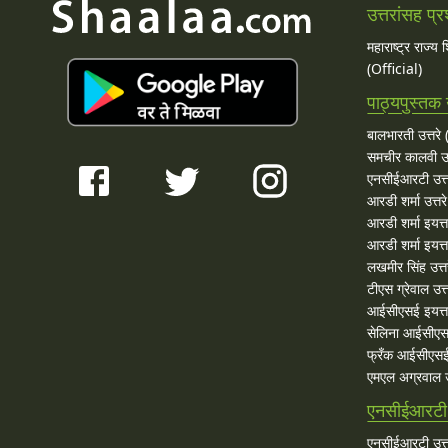
उत्तरांसह प्र
महाराष्ट्र राज्य
(Official)
पाठ्यपुस्तक उ
बालभारती उत्तरे (
समचीर कालवी उत
एनसीईआरटी उत्त
आरडी शर्मा उत्तरे
आरडी शर्मा इयत्त
आरडी शर्मा इयत्ता
लखमीर सिंह उत्त
टीएस ग्रेवाल उत्त
आईसीएसई इयत्ता
सेलिना आईसीएस
फ्रँक आईसीएसई 
एमएल अग्रवाल उत
एनसीईआरटी उ
एनसीईआरटी उत्त