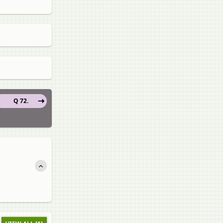
Q 72.