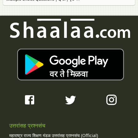
उत्तरांसह प्रश्नसंच
महाराष्ट्र राज्य शिक्षण मंडळ उत्तरांसह प्रश्नसंच (Official)