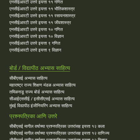
एनसीईआरटी उत्तरे इयत्ता ११ गणित
एनसीईआरटी उत्तरे इयत्ता ११ भौतिकशास्त्र
एनसीईआरटी उत्तरे इयत्ता ११ रसायनशास्त्र
एनसीईआरटी उत्तरे इयत्ता ११ जीवशास्त्र
एनसीईआरटी उत्तरे इयत्ता १० गणित
एनसीईआरटी उत्तरे इयत्ता १० विज्ञान
एनसीईआरटी उत्तरे इयत्ता ९ गणित
एनसीईआरटी उत्तरे इयत्ता ९ विज्ञान
बोर्ड / विद्यापीठ अभ्यास साहित्य
सीबीएसई अभ्यास साहित्य
महाराष्ट्र राज्य शिक्षण मंडळ अभ्यास साहित्य
तमिळनाडू राज्य बोर्ड अभ्यास साहित्य
सीआईएससीई / इसीसीएसई अभ्यास साहित्य
मुंबई विद्यापीठ इंजीनियरिंग अभ्यास साहित्य
प्रश्नपत्रिका आणि उत्तरे
सीबीएसई मागील वर्षाच्या प्रश्‍नपत्रिका उत्तरांसह इयत्ता १२ कला
सीबीएसई मागील वर्षाच्या प्रश्‍नपत्रिका उत्तरांसह इयत्ता १२ वाणिज्य
सीबीएसई मागील वर्षाच्या प्रश्‍नपत्रिका उत्तरांसह इयत्ता १२ विज्ञान