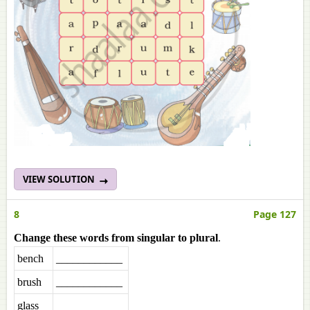
VIEW SOLUTION
8
Page 127
Change these words from singular to plural
.
bench
____________
brush
____________
glass
____________