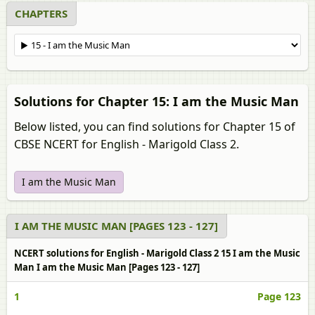
CHAPTERS
Solutions for Chapter 15: I am the Music Man
Below listed, you can find solutions for Chapter 15 of
CBSE NCERT for English - Marigold Class 2.
I am the Music Man
I AM THE MUSIC MAN [PAGES 123 - 127]
NCERT solutions for English - Marigold Class 2 15 I am the Music
Man I am the Music Man [Pages 123 - 127]
1
Page 123