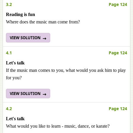
3.2
Page 124
Reading is fun
Where does the music man come from?
VIEW SOLUTION
4.1
Page 124
Let's talk
If the music man comes to you, what would you ask him to play
for you?
VIEW SOLUTION
4.2
Page 124
Let's talk
What would you like to learn - music, dance, or karate?