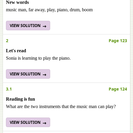
New words
music man, far away, play, piano, drum, boom
VIEW SOLUTION
2
Page 123
Let's read
Sonia is learning to play the piano.
VIEW SOLUTION
3.1
Page 124
Reading is fun
What are the two instruments that the music man can play?
VIEW SOLUTION