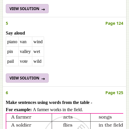
VIEW SOLUTION
5
Page 124
Say aloud
piano
van
wind
pin
valley
wet
pail
vote
wild
VIEW SOLUTION
6
Page 125
Make sentences using words from the table -
For example:
A farmer works in the field.