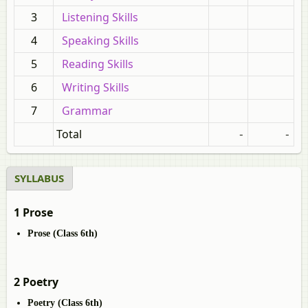
3
Listening Skills
4
Speaking Skills
5
Reading Skills
6
Writing Skills
7
Grammar
Total
-
-
SYLLABUS
1 Prose
Prose (Class 6th)
2 Poetry
Poetry (Class 6th)