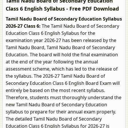
Tamil Nadu Board of Secondary Education
Class 6 English Syllabus - Free PDF Download
Tamil Nadu Board of Secondary Education Syllabus
2026-27 Class 6:
The Tamil Nadu Board of Secondary
Education Class 6 English Syllabus for the
examination year 2026-27 has been released by the
Tamil Nadu Board, Tamil Nadu Board of Secondary
Education. The board will hold the final examination
at the end of the year following the annual
assessment scheme, which has led to the release of
the syllabus. The 2026-27 Tamil Nadu Board of
Secondary Education Class 6 English Board Exam will
entirely be based on the most recent syllabus.
Therefore, students must thoroughly understand the
new Tamil Nadu Board of Secondary Education
syllabus to prepare for their annual exam properly.
The detailed Tamil Nadu Board of Secondary
Education Class 6 English Syllabus for 2026-27 is