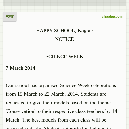
उत्तर
shaalaa.com
HAPPY SCHOOL, Nagpur
NOTICE
SCIENCE WEEK
7 March 2014
Our school has organised Science Week celebrations
from 15 March to 22 March, 2014. Students are
requested to give their models based on the theme
'Conservation' to their respective class teachers by 14
March. The best models from each class will be
awarded suitably. Students interested in helping to