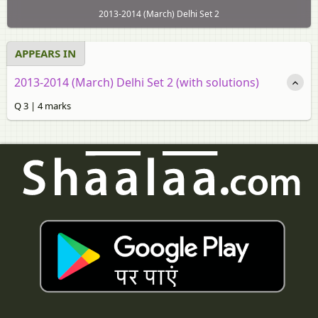
2013-2014 (March) Delhi Set 2
APPEARS IN
2013-2014 (March) Delhi Set 2 (with solutions)
Q 3 | 4 marks