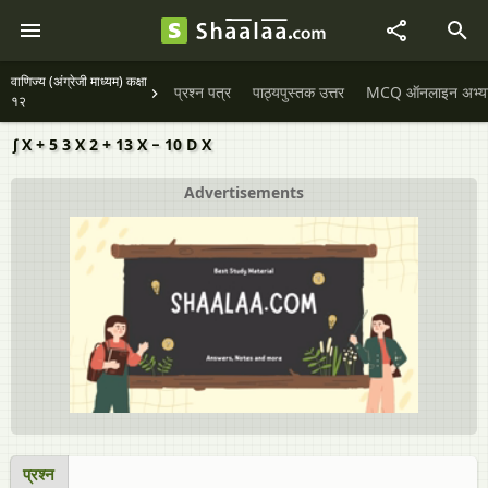
वाणिज्य (अंग्रेजी माध्यम) कक्षा
प्रश्न पत्र
पाठ्यपुस्तक उत्तर
MCQ ऑनलाइन अभ्यास 
१२
∫ X + 5 3 X 2 + 13 X − 10 D X
Advertisements
प्रश्न