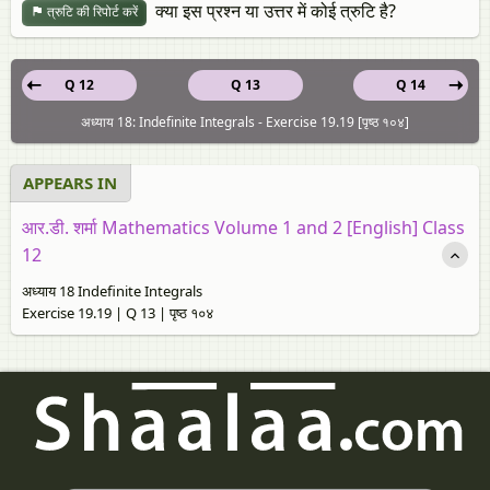
क्या इस प्रश्न या उत्तर में कोई त्रुटि है?
त्रुटि की रिपोर्ट करें
Q 12
Q 13
Q 14
अध्याय 18: Indefinite Integrals - Exercise 19.19 [पृष्ठ १०४]
APPEARS IN
आर.डी. शर्मा Mathematics Volume 1 and 2 [English] Class
12
अध्याय 18 Indefinite Integrals
Exercise 19.19 | Q 13 | पृष्ठ १०४