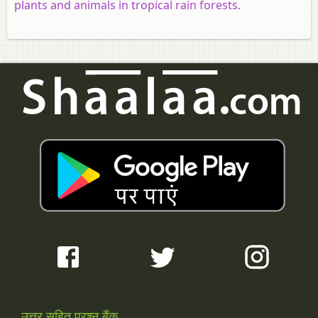
plants and animals in tropical rain forests.
उत्तर सहित प्रश्न बैंक