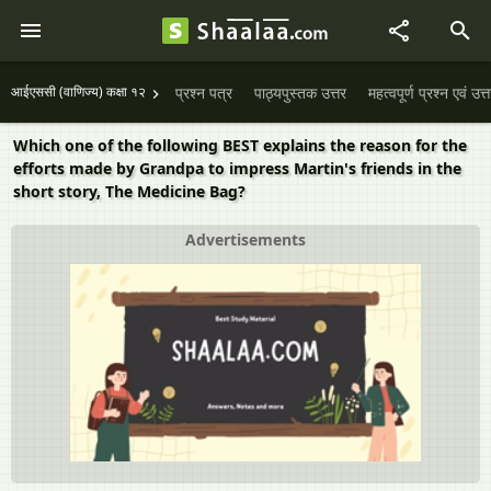
आईएससी (वाणिज्य) कक्षा १२
प्रश्न पत्र
पाठ्यपुस्तक उत्तर
महत्वपूर्ण प्रश्न एवं उत्
Which one of the following BEST explains the reason for the
efforts made by Grandpa to impress Martin's friends in the
short story, The Medicine Bag?
Advertisements