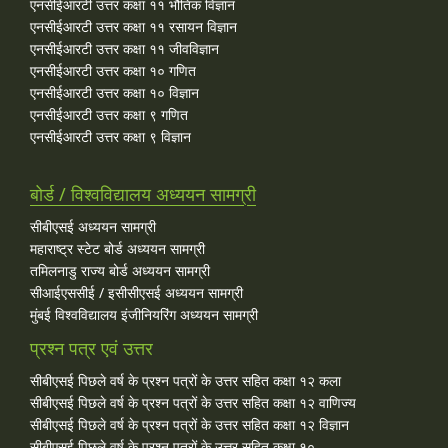
एनसीईआरटी उत्तर कक्षा ११ भौतिक विज्ञान
एनसीईआरटी उत्तर कक्षा ११ रसायन विज्ञान
एनसीईआरटी उत्तर कक्षा ११ जीवविज्ञान
एनसीईआरटी उत्तर कक्षा १० गणित
एनसीईआरटी उत्तर कक्षा १० विज्ञान
एनसीईआरटी उत्तर कक्षा ९ गणित
एनसीईआरटी उत्तर कक्षा ९ विज्ञान
बोर्ड / विश्वविद्यालय अध्ययन सामग्री
सीबीएसई अध्ययन सामग्री
महाराष्ट्र स्टेट बोर्ड अध्ययन सामग्री
तमिलनाडु राज्य बोर्ड अध्ययन सामग्री
सीआईएससीई / इसीसीएसई अध्ययन सामग्री
मुंबई विश्वविद्यालय इंजीनियरिंग अध्ययन सामग्री
प्रश्न पत्र एवं उत्तर
सीबीएसई पिछले वर्ष के प्रश्न पत्रों के उत्तर सहित कक्षा १२ कला
सीबीएसई पिछले वर्ष के प्रश्न पत्रों के उत्तर सहित कक्षा १२ वाणिज्य
सीबीएसई पिछले वर्ष के प्रश्न पत्रों के उत्तर सहित कक्षा १२ विज्ञान
सीबीएसई पिछले वर्ष के प्रश्न पत्रों के उत्तर सहित कक्षा १०