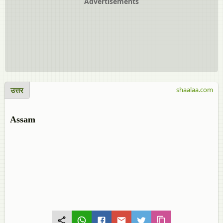
Advertisements
उत्तर
shaalaa.com
Assam