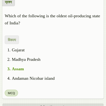
प्रश्न
Which of the following is the oldest oil-producing state
of India?
विकल्प
Gujarat
Madhya Pradesh
Assam
Andaman Nicobar island
MCQ