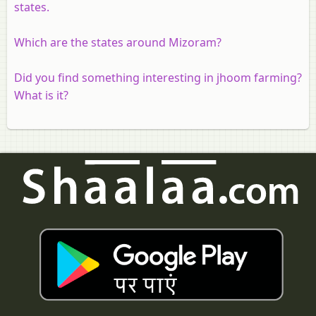
states.
Which are the states around Mizoram?
Did you find something interesting in jhoom farming?
What is it?