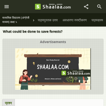
माध्यमिक विद्यालय (अंग्रेजी
पाठ्यपुस्तक उत्तर
अवधारणा स्पष्टीकरण
पाठ्यक्रम
माध्यम) कक्षा ५
What could be done to save forests?
Advertisements
प्रश्न