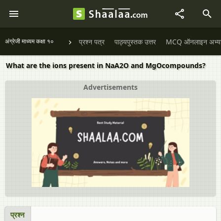
अंग्रेजी माध्यम कक्षा १०
प्रश्न पत्र
पाठ्यपुस्तक उत्तर
MCQ ऑनलाइन अभ्यास 
What are the ions present in NaA2O and MgOcompounds?
Advertisements
प्रश्न