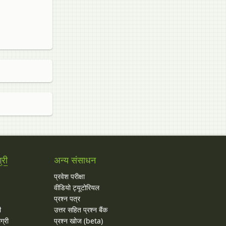
्री
अन्य संसाधन
प्रवेश परीक्षा
वीडियो ट्यूटोरियल
प्रश्न पत्र
ी
उत्तर सहित प्रश्न बैंक
ग्री
प्रश्न खोज (beta)