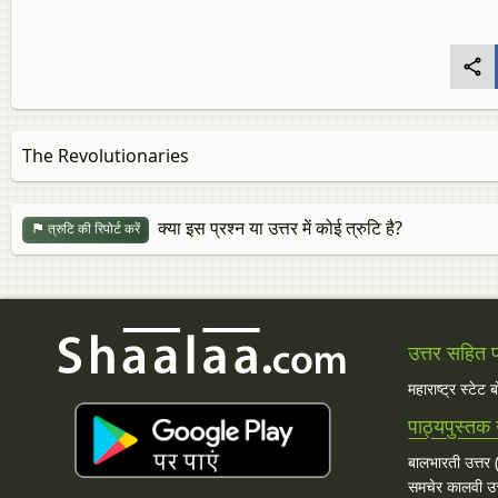
The Revolutionaries
क्या इस प्रश्न या उत्तर में कोई त्रुटि है?
त्रुटि की रिपोर्ट करें
उत्तर सहित प्
महाराष्ट्र स्टेट 
पाठ्यपुस्तक 
बालभारती उत्तर (
समचेर कालवी उत