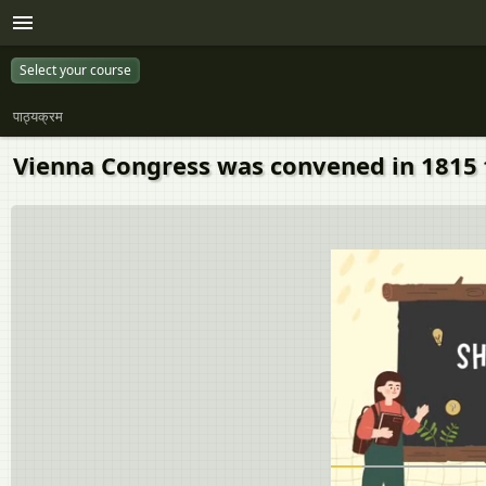
Select your course
पाठ्यक्रम
Vienna Congress was convened in 1815 