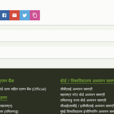
रश्न बैंक
बोर्ड / विश्वविद्यालय अध्ययन सामग
बोर्ड उत्तर सहित प्रश्न बैंक (Official)
सीबीएसई अध्ययन सामग्री
महाराष्ट्र स्टेट बोर्ड अध्ययन सामग्री
उत्तर
तमिलनाडु राज्य बोर्ड अध्ययन सामग्री
महाराष्ट्र)
सीआईएससीई / इसीसीएसई अध्ययन सामग्र
्तर (तमिलनाडु)
मुंबई विश्वविद्यालय इंजीनियरिंग अध्ययन साम