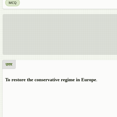
MCQ
उत्तर
To restore the conservative regime in Europe
.