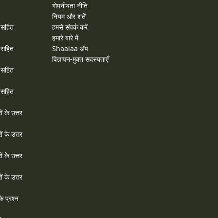
गोपनीयता नीति
नियम और शर्तें
र सहित
हमसे संपर्क करें
हमारे बारे में
र सहित
Shaalaa ॲप
विज्ञापन-मुक्त सदस्यताएँ
र सहित
र सहित
ों के उत्तर
ों के उत्तर
ों के उत्तर
ों के उत्तर
े प्रश्न