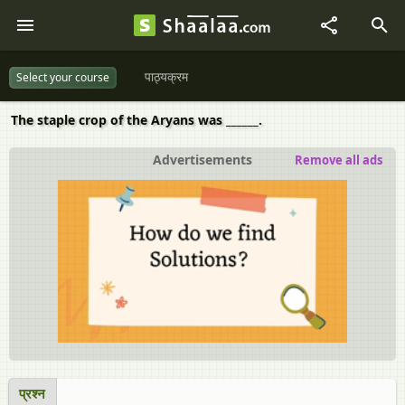
पाठ्यक्रम
Select your course
The staple crop of the Aryans was ______.
Advertisements
Remove all ads
प्रश्न