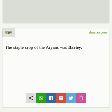
उत्तर
shaalaa.com
The staple crop of the Aryans was
Barley
.