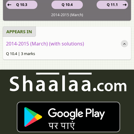
Q 10.3
Q 10.4
Q 11.1
2014-2015 (March)
APPEARS IN
2014-2015 (March) (with solutions)
Q 10.4 | 3 marks