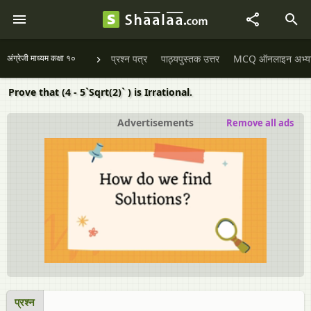
अंग्रेजी माध्यम कक्षा १०
प्रश्न पत्र
पाठ्यपुस्तक उत्तर
MCQ ऑनलाइन अभ्यास 
Prove that (4 - 5`Sqrt(2)` ) is Irrational.
Advertisements
Remove all ads
प्रश्न