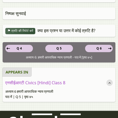
निष्पक्ष सुनवाई
क्या इस प्रश्न या उत्तर में कोई त्रुटि है?
त्रुटि की रिपोर्ट करें
Q 4
Q 5
Q 6
अध्याय 6: हमारी आपराधिक न्याय प्रणाली - पाठ में [पृष्ठ ७५]
APPEARS IN
एनसीईआरटी Civics [Hindi] Class 8
अध्याय 6 हमारी आपराधिक न्याय प्रणाली
पाठ में | Q 5 | पृष्ठ ७५