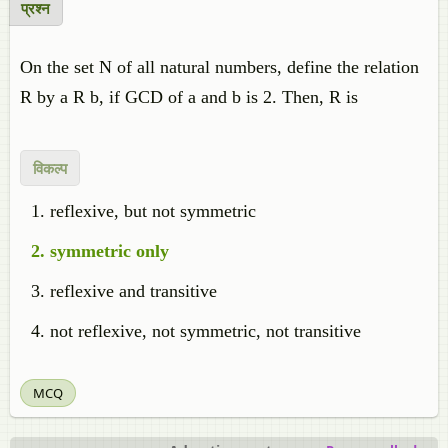
प्रश्न
On the set N of all natural numbers, define the relation
R by a R b, if GCD of a and b is 2. Then, R is
विकल्प
reflexive, but not symmetric
symmetric only
reflexive and transitive
not reflexive, not symmetric, not transitive
MCQ