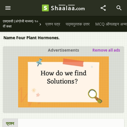
एसएससी (अंग्रेजी माध्यम) १०
प्रश्न पत्र
पाठ्यपुस्तक उत्तर
MCQ ऑनलाइन अभ्यास 
वीं कक्षा
Name Four Plant Hormones.
Advertisements
Remove all ads
प्रश्न