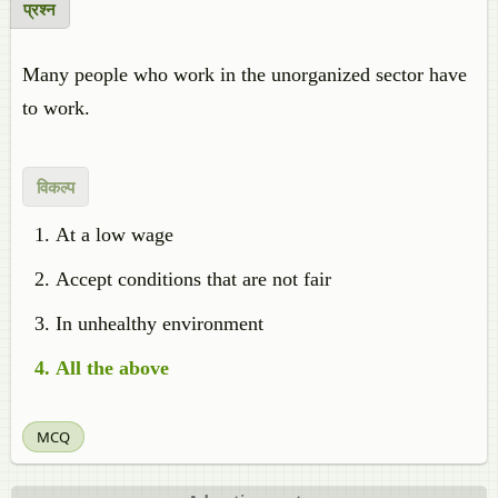
प्रश्न
Many people who work in the unorganized sector have
to work.
विकल्प
At a low wage
Accept conditions that are not fair
In unhealthy environment
All the above
MCQ