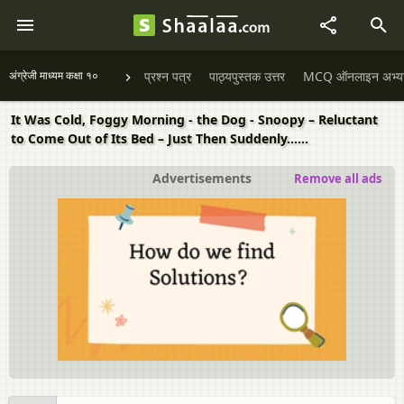
अंग्रेजी माध्यम कक्षा १०
प्रश्न पत्र
पाठ्यपुस्तक उत्तर
MCQ ऑनलाइन अभ्यास 
It Was Cold, Foggy Morning - the Dog - Snoopy – Reluctant
to Come Out of Its Bed – Just Then Suddenly……
Advertisements
Remove all ads