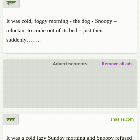
प्रश्न
It was cold, foggy morning - the dog - Snoopy –
reluctant to come out of its bed – just then
suddenly……..
Advertisements
Remove all ads
उत्तर
shaalaa.com
It was a cold lazy Sunday morning and Snoopy refused