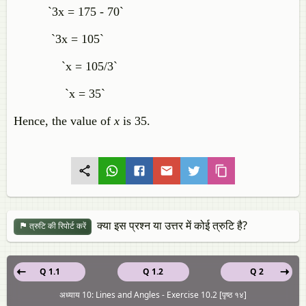
`3x = 175 - 70`
`3x = 105`
`x = 105/3`
`x = 35`
Hence, the value of
x
is 35.
क्या इस प्रश्न या उत्तर में कोई त्रुटि है?
त्रुटि की रिपोर्ट करें
Q 1.1
Q 1.2
Q 2
अध्याय 10: Lines and Angles - Exercise 10.2 [पृष्ठ १४]