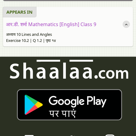
APPEARS IN
आर.डी. शर्मा Mathematics [English] Class 9
अध्याय 10 Lines and Angles
Exercise 10.2 | Q 1.2 | पृष्ठ १४