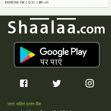
EXERCISE 18F | Q 21. | पृष्ठ ८९९
उत्तर सहित प्रश्न बैंक