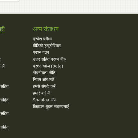
्री
अन्य संसाधन
प्रवेश परीक्षा
वीडियो ट्यूटोरियल
प्रश्न पत्र
ी
उत्तर सहित प्रश्न बैंक
ग्री
प्रश्न खोज (beta)
गोपनीयता नीति
नियम और शर्तें
र सहित
हमसे संपर्क करें
हमारे बारे में
र सहित
Shaalaa ॲप
विज्ञापन-मुक्त सदस्यताएँ
र सहित
र सहित