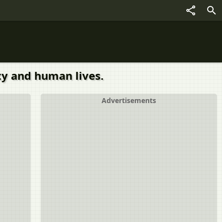
ty and human lives.
Advertisements