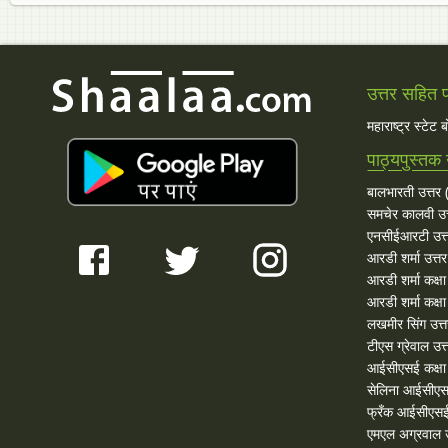
उत्तर सहित प्
महाराष्ट्र स्टेट 
पाठ्यपुस्तक 
बालभारती उत्तर (
समचेर कालवी उत
एनसीईआरटी उत्
आरडी शर्मा उत्तर
आरडी शर्मा कक्ष
आरडी शर्मा कक्षा
लखमीर सिंग उत्
टीएस ग्रेवाल उत्
आईसीएसई कक्षा 
सेलिना आईसीएस
फ्रँक आईसीएसई
एमएल अग्रवाल उ