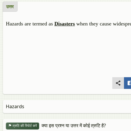
उत्तर
Hazards are termed as
Disasters
when they cause widesprea
Hazards
क्या इस प्रश्न या उत्तर में कोई त्रुटि है?
त्रुटि की रिपोर्ट करें