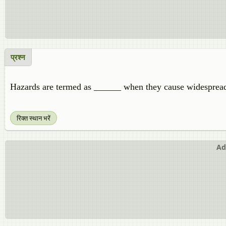
प्रश्न
Hazards are termed as ______ when they cause widespread 
रिक्त स्थान भरें
Ad