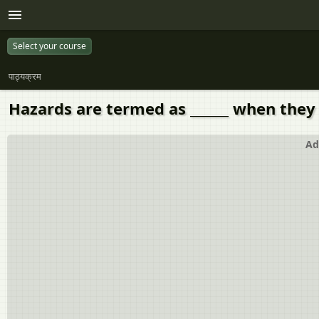
Select your course
पाठ्यक्रम
Hazards are termed as ______ when they
Ad