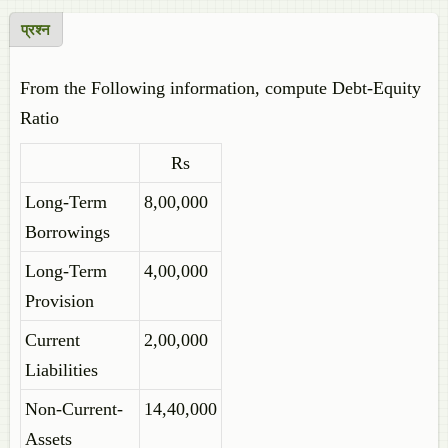
प्रश्न
From the Following information, compute Debt-Equity
Ratio
Rs
Long-Term
8,00,000
Borrowings
Long-Term
4,00,000
Provision
Current
2,00,000
Liabilities
Non-Current-
14,40,000
Assets