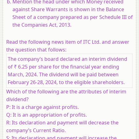
Mention the head under which Money received
against Share Warrants is shown in the Balance
Sheet of a company prepared as per Schedule III of
the Companies Act, 2013.
Read the following news item of ITC Ltd. and answer
the question that follows:
The company’s board declared an interim dividend
of ₹ 6.25 per share for the financial year ending
March, 2024. The dividend will be paid between
February 26-28, 2024, to the eligible shareholders.
Which of the following are the attributes of interim
dividend?
P:
It is a charge against profits.
Q:
It is an appropriation of profits.
R:
Its declaration and payment will decrease the
company’s Current Ratio.
S:
Its declaration and payment will increase the