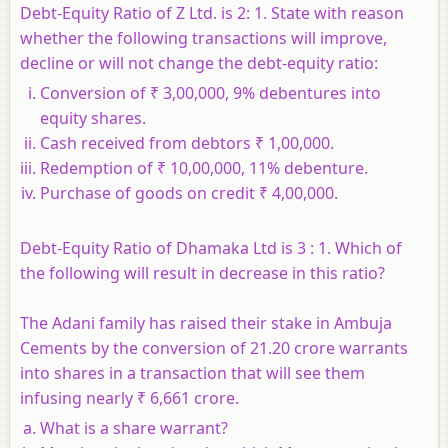
Debt-Equity Ratio of Z Ltd. is 2: 1. State with reason
whether the following transactions will improve,
decline or will not change the debt-equity ratio:
Conversion of ₹ 3,00,000, 9% debentures into
equity shares.
Cash received from debtors ₹ 1,00,000.
Redemption of ₹ 10,00,000, 11% debenture.
Purchase of goods on credit ₹ 4,00,000.
Debt-Equity Ratio of Dhamaka Ltd is 3 : 1. Which of
the following will result in decrease in this ratio?
The Adani family has raised their stake in Ambuja
Cements by the conversion of 21.20 crore warrants
into shares in a transaction that will see them
infusing nearly ₹ 6,661 crore.
What is a share warrant?