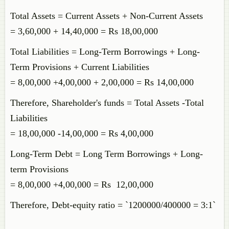
Total Assets = Current Assets + Non-Current Assets
= 3,60,000 + 14,40,000 = Rs 18,00,000
Total Liabilities = Long-Term Borrowings + Long-
Term Provisions + Current Liabilities
= 8,00,000 +4,00,000 + 2,00,000 = Rs 14,00,000
Therefore, Shareholder's funds = Total Assets -Total
Liabilities
= 18,00,000 -14,00,000 = Rs 4,00,000
Long-Term Debt = Long Term Borrowings + Long-
term Provisions
= 8,00,000 +4,00,000 = Rs 12,00,000
Therefore, Debt-equity ratio = `1200000/400000 = 3:1`