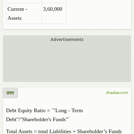
Current -
3,60,000
Assets
Advertisements
उत्तर
shaalaa.com
Debt Equity Ratio = `"Long - Term
Debt"/"Shareholder's Funds"`
Total Assets = total Liabilities + Shareholder’s Funds